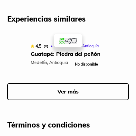
Experiencias similares
4.5
(0)
• Desde: Medellín, Antioquía
Guatapé: Piedra del peñón
Medellín, Antioquia
No disponible
Item
1
of
Ver más
5
Términos y condiciones