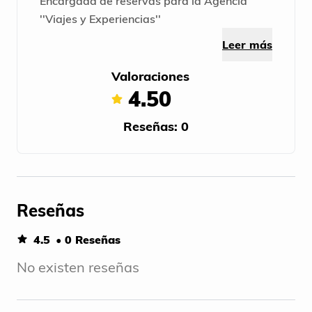
Encargada de reservas para la Agencia
''Viajes y Experiencias''
Leer más
Valoraciones
4.50
Reseñas: 0
Reseñas
4.5
• 0 Reseñas
No existen reseñas