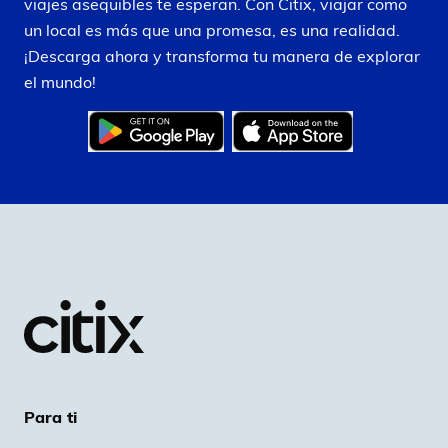
viajes asequibles te esperan. Con Citix, viajar como
un local es más que una promesa, es una realidad.
¡Descarga ahora y transforma tu manera de explorar
el mundo!
Para ti