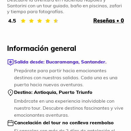
Santorini con un tour guiado, baño en piscinas, zafari
y tiempo para fotografías.
4.5
Reseñas • 0
Información general
Salida desde: Bucaramanga, Santander.
Prepárate para partir hacia emocionantes
destinos con nuestras salidas. Cada una es una
puerta hacia nuevas aventuras.
Destino: Antioquia, Puerto Triunfo
Embárcate en una experiencia inolvidable con
nuestro tour. Descubre destinos fascinantes y vive
emocionantes aventuras.
Cancelación del tour no conlleva reembolso
Si cancelas con más de 2 días de antelación el