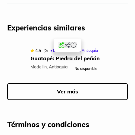
Experiencias similares
4.5
(0)
• Desde: Medellín, Antioquía
Guatapé: Piedra del peñón
Medellín, Antioquia
No disponible
Item
1
of
Ver más
5
Términos y condiciones