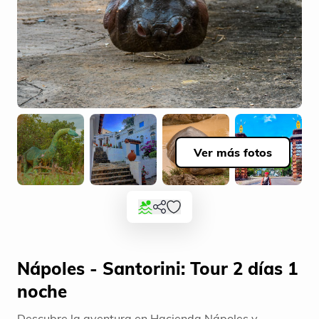
Ver más fotos
Nápoles - Santorini: Tour 2 días 1
noche
Descubre la aventura en Hacienda Nápoles y