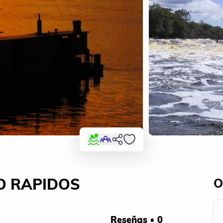
O RAPIDOS
O
Reseñas • 0