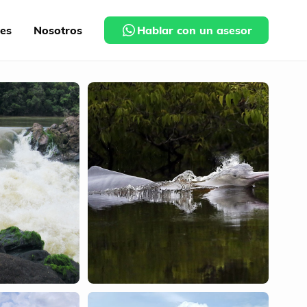
nes
Nosotros
Hablar con un asesor