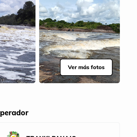
Ver más fotos
perador