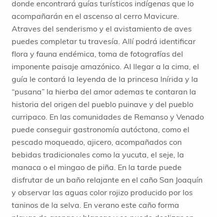
donde encontrará guías turísticos indígenas que lo
acompañarán en el ascenso al cerro Mavicure.
Atraves del senderismo y el avistamiento de aves
puedes completar tu travesía. Allí podrá identificar
flora y fauna endémica, toma de fotografías del
imponente paisaje amazónico. Al llegar a la cima, el
guía le contará la leyenda de la princesa Inírida y la
“pusana” la hierba del amor ademas te contaran la
historia del origen del pueblo puinave y del pueblo
curripaco. En las comunidades de Remanso y Venado
puede conseguir gastronomía autóctona, como el
pescado moqueado, ajicero, acompañados con
bebidas tradicionales como la yucuta, el seje, la
manaca o el mingao de piña. En la tarde puede
disfrutar de un baño relajante en el caño San Joaquín
y observar las aguas color rojizo producido por los
taninos de la selva. En verano este caño forma