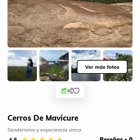
Ver más fotos
Cerros De Mavicure
Senderismo y experiencia unica
4.5
Reseñas • 0