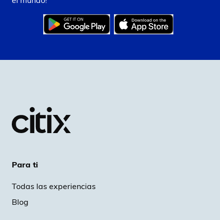
el mundo!
siendo esta última la responsable directa de tales
eventualidades.
Para ti
Todas las experiencias
Blog