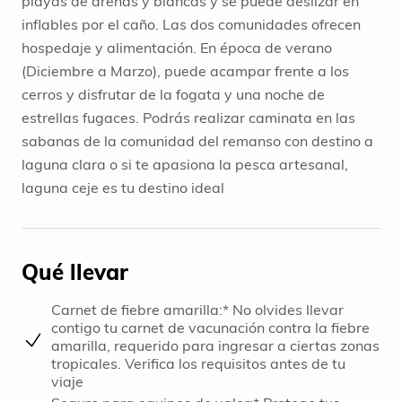
playas de arenas y blancas y se puede deslizar en
inflables por el caño. Las dos comunidades ofrecen
hospedaje y alimentación. En época de verano
(Diciembre a Marzo), puede acampar frente a los
cerros y disfrutar de la fogata y una noche de
estrellas fugaces. Podrás realizar caminata en las
sabanas de la comunidad del remanso con destino a
laguna clara o si te apasiona la pesca artesanal,
laguna ceje es tu destino ideal
Qué llevar
Carnet de fiebre amarilla:* No olvides llevar
contigo tu carnet de vacunación contra la fiebre
amarilla, requerido para ingresar a ciertas zonas
tropicales. Verifica los requisitos antes de tu
viaje