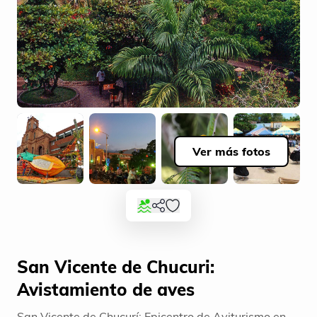
Ver más fotos
San Vicente de Chucuri:
Avistamiento de aves
San Vicente de Chucurí: Epicentro de Aviturismo en