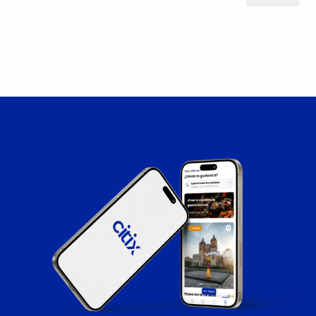
operador encargado del tour. Estamos aquí para
responder a todas tus preguntas y asegurarnos de
que tengas la mejor experiencia posible. Tu confianza
es invaluable para nosotros.