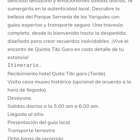
delicioso desayuno y emocionantes salidas diarias, te
sumergirás en la autenticidad local. Descubre la
belleza del Parque Serranía de los Yariguíes con
guías expertos y transporte seguro. Una travesía
completa, desde la bienvenida hasta la despedida,
diseñada para crear recuerdos inolvidables. ¡Vive el
encanto de Quinta Tibi Garo en cada detalle de tu
estancia!
Recibimiento hotel Quita Tibi garo (Tarde).
Visita casa museo histórica (opcional de acuerdo a Ia
hora de Ilegada).
Desayuno.
Salidas diarias a la 5:00 am a 6:00 am.
Llegada al sitio.
Presentación del guía local.
Transporte terrestre.
Ocho horas de recorrido.