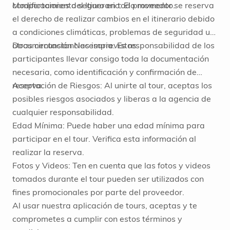
comportamiento seguro en todo momento.
Modificaciones del Itinerario: El proveedor se reserva
el derecho de realizar cambios en el itinerario debido
a condiciones climáticas, problemas de seguridad u
otras circunstancias imprevistas.
Documentación Necesaria: Es responsabilidad de los
participantes llevar consigo toda la documentación
necesaria, como identificación y confirmación de
reserva.
Aceptación de Riesgos: Al unirte al tour, aceptas los
posibles riesgos asociados y liberas a la agencia de
cualquier responsabilidad.
Edad Mínima: Puede haber una edad mínima para
participar en el tour. Verifica esta información al
realizar la reserva.
Fotos y Videos: Ten en cuenta que las fotos y videos
tomados durante el tour pueden ser utilizados con
fines promocionales por parte del proveedor.
Al usar nuestra aplicación de tours, aceptas y te
comprometes a cumplir con estos términos y