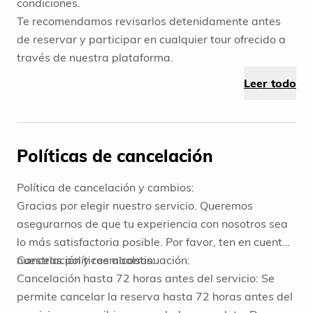
condiciones.
Te recomendamos revisarlos detenidamente antes
de reservar y participar en cualquier tour ofrecido a
través de nuestra plataforma.
Leer todo
Políticas de cancelación
Política de cancelación y cambios:
Gracias por elegir nuestro servicio. Queremos
asegurarnos de que tu experiencia con nosotros sea
lo más satisfactoria posible. Por favor, ten en cuenta
nuestras políticas a continuación:
Cancelación y reembolsos:
Cancelación hasta 72 horas antes del servicio: Se
permite cancelar la reserva hasta 72 horas antes del