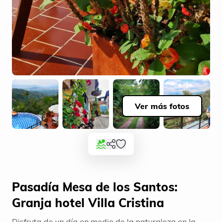
Ver más fotos
Pasadía Mesa de los Santos:
Granja hotel Villa Cristina
Disfruta de un día en medio de la naturaleza en la