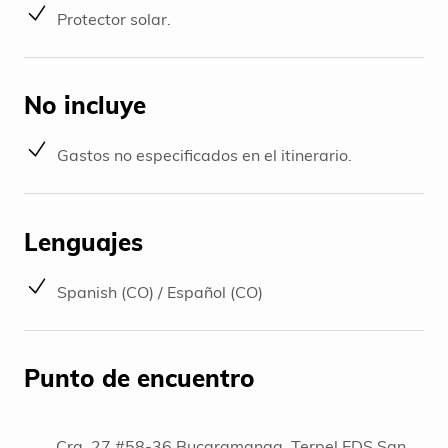
Protector solar.
No incluye
Gastos no especificados en el itinerario.
Lenguajes
Spanish (CO) / Español (CO)
Punto de encuentro
Cra. 27 #58-36 Bucaramanga, Terpel EDS San