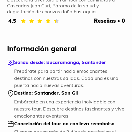
Cascadas Juan Curí, Páramo de la salud y
degustación de chorizos doña Eustaquia.
4.5
Reseñas • 0
Información general
Salida desde: Bucaramanga, Santander
Prepárate para partir hacia emocionantes
destinos con nuestras salidas. Cada una es una
puerta hacia nuevas aventuras.
Destino: Santander, San Gil
Embárcate en una experiencia inolvidable con
nuestro tour. Descubre destinos fascinantes y vive
emocionantes aventuras.
Cancelación del tour no conlleva reembolso
Si cancelas con más de 2 días de antelación el