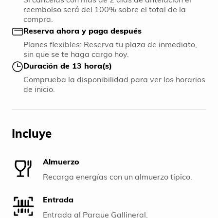
reembolso será del 100% sobre el total de la
compra.
Reserva ahora y paga después
Planes flexibles: Reserva tu plaza de inmediato,
sin que se te haga cargo hoy.
Duración de 13 hora(s)
Comprueba la disponibilidad para ver los horarios
de inicio.
Incluye
Almuerzo
Recarga energías con un almuerzo típico.
Entrada
Entrada al Parque Gallineral.