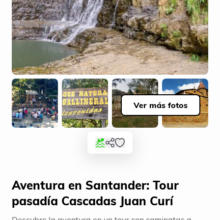
Ver más fotos
Aventura en Santander: Tour
pasadía Cascadas Juan Curí
Descubre la aventura en un tour con caminatas a