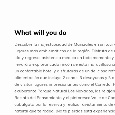
What will you do
Descubre la majestuosidad de Manizales en un tour d
lugares más emblemáticos de la región! Disfruta de 
ida y regreso, asistencia médica en todo momento y 
llevará a explorar cada rincón de esta maravillosa c
un confortable hotel y disfrutarás de un delicioso re
alimentación que incluye 2 cenas, 3 desayunos y 3 
de visitar lugares impresionantes como el Corredor P
exuberante Parque Natural Los Nevados, las relajant
Recinto del Pensamiento y el pintoresco Valle de Co
cabalgata por la reserva y realizar avistamiento de 
natural que te rodea. ¡No te pierdas esta experienci