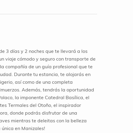
e 3 días y 2 noches que te llevará a los
un viaje cómodo y seguro con transporte de
la compañía de un guía profesional que te
iudad. Durante tu estancia, te alojarás en
frigerio, así como de una completa
almuerzos. Además, tendrás la oportunidad
olaco, la imponente Catedral Basílica, el
es Termales del Otoño, el inspirador
cora, donde podrás disfrutar de una
aves mientras te deleitas con la belleza
a única en Manizales!