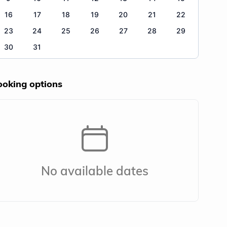
16
17
18
19
20
21
22
23
24
25
26
27
28
29
30
31
ooking options
No available dates