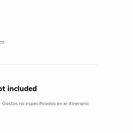
za.
ot included
Gastos no especificados en el itinerario.