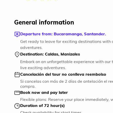
General information
Departure from: Bucaramanga, Santander.
Get ready to leave for exciting destinations with
adventures.
Destination: Caldas, Manizales
Embark on an unforgettable experience with our t
live exciting adventures.
Cancelación del tour no conlleva reembolso
Si cancelas con más de 2 días de antelación el re
compra.
Book now and pay later
Flexible plans: Reserve your place immediately, 
Duration of 72 hour(s)
Check availability for start times.