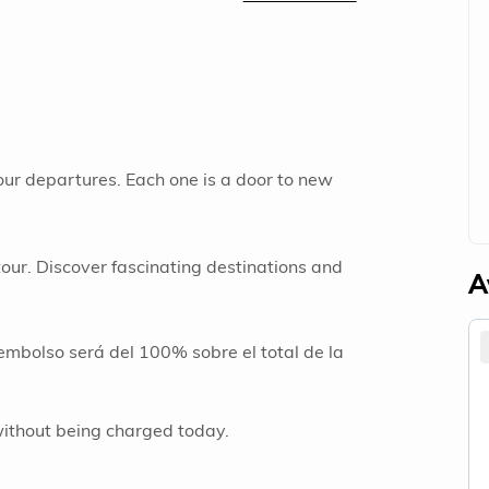
 our departures. Each one is a door to new
our. Discover fascinating destinations and
A
embolso será del 100% sobre el total de la
without being charged today.