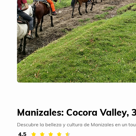
Manizales: Cocora Valley, 3
Descubre la belleza y cultura de Manizales en un tou
4.5