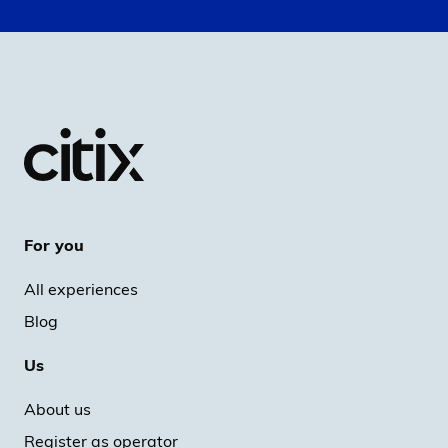
For you
All experiences
Blog
Us
About us
Register as operator