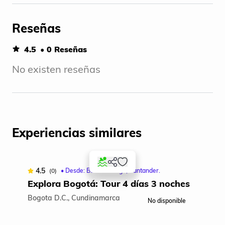
Reseñas
4.5
• 0 Reseñas
No existen reseñas
Experiencias similares
4.5
(0)
• Desde: Bucaramanga, Santander.
Explora Bogotá: Tour 4 días 3 noches
Bogota D.C., Cundinamarca
No disponible
Item