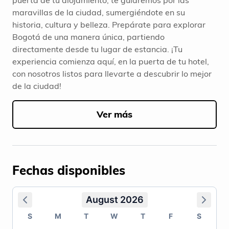
puerta de tu alojamiento, te guiaremos por las
maravillas de la ciudad, sumergiéndote en su
historia, cultura y belleza. Prepárate para explorar
Bogotá de una manera única, partiendo
directamente desde tu lugar de estancia. ¡Tu
experiencia comienza aquí, en la puerta de tu hotel,
con nosotros listos para llevarte a descubrir lo mejor
de la ciudad!
Ver más
Fechas disponibles
August 2026
S
M
T
W
T
F
S