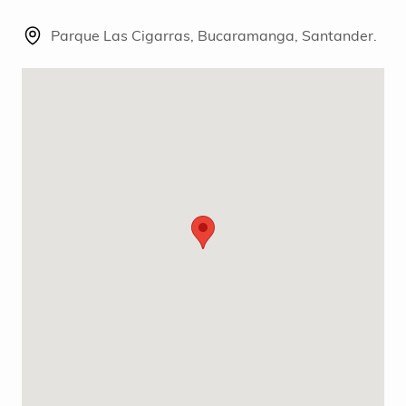
Parque Las Cigarras, Bucaramanga, Santander.