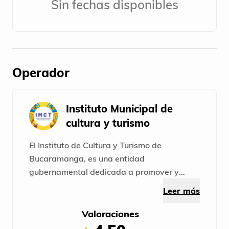
Sin fechas disponibles
Operador
Instituto Municipal de
cultura y turismo
El Instituto de Cultura y Turismo de
Bucaramanga, es una entidad
gubernamental dedicada a promover y
preservar el patrimonio cultural, artístico y
Leer más
turístico de la ciudad. A través de la
organización de eventos culturales, la
Valoraciones
gestión de espacios culturales, la promoción