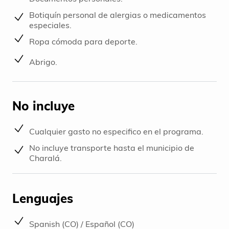
Botiquín personal de alergias o medicamentos
especiales.
Ropa cómoda para deporte.
Abrigo.
No incluye
Cualquier gasto no especifico en el programa.
No incluye transporte hasta el municipio de
Charalá.
Lenguajes
Spanish (CO) / Español (CO)