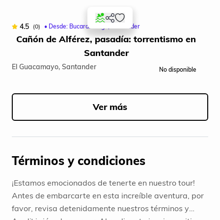
4.5
(0)
• Desde: Bucaramanga, Santander
Cañón de Alférez, pasadía: torrentismo en
Santander
El Guacamayo, Santander
No disponible
Item
1
of
Ver más
5
Términos y condiciones
¡Estamos emocionados de tenerte en nuestro tour!
Antes de embarcarte en esta increíble aventura, por
favor, revisa detenidamente nuestros términos y