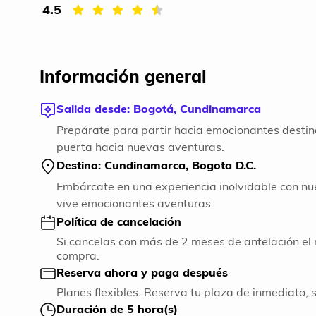
4.5
Información general
Salida desde: Bogotá, Cundinamarca
Prepárate para partir hacia emocionantes destin
puerta hacia nuevas aventuras.
Destino: Cundinamarca, Bogota D.C.
Embárcate en una experiencia inolvidable con nue
vive emocionantes aventuras.
Política de cancelación
Si cancelas con más de 2 meses de antelación el 
compra.
Reserva ahora y paga después
Planes flexibles: Reserva tu plaza de inmediato, 
Duración de 5 hora(s)