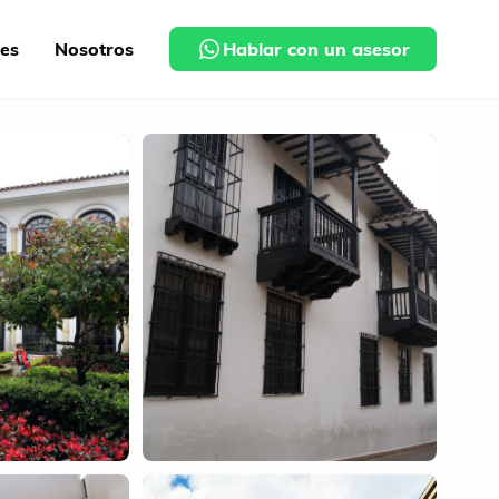
nes
Nosotros
Hablar con un asesor