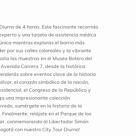
iurno de 4 horas. Este fascinante recorrido
 experto y una tarjeta de asistencia médica
única mientras exploras el barrio más
r por sus calles coloniales y la vibrante
hasta las muestras en el Museo Botero del
 Avenida Carrera 7, desde la histórica
enderás sobre eventos clave de la historia
ívar, el corazón simbólico de la nación,
sidencial, el Congreso de la República y
ga una impresionante colección
vedo, sumérgete en la historia de la
 Finalmente, relájate en el Parque de los
ívar, conmemorando al Libertador Simón
 Bogotá con nuestro City Tour Diurno!