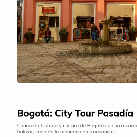
Bogotá: City Tour Pasadía
Conoce la historia y cultura de Bogotá con un recorri
bolívar, casa de la moneda con transporte.