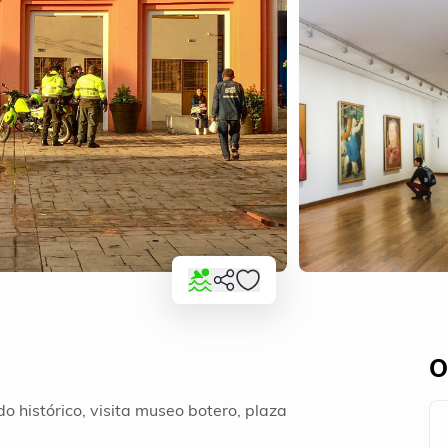
O
do histórico, visita museo botero, plaza