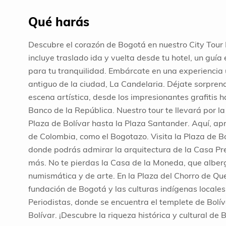
Qué harás
Descubre el corazón de Bogotá en nuestro City Tour D
incluye traslado ida y vuelta desde tu hotel, un guía
para tu tranquilidad. Embárcate en una experiencia 
antiguo de la ciudad, La Candelaria. Déjate sorprende
escena artística, desde los impresionantes grafitis 
Banco de la República. Nuestro tour te llevará por la
Plaza de Bolívar hasta la Plaza Santander. Aquí, apr
de Colombia, como el Bogotazo. Visita la Plaza de Bol
donde podrás admirar la arquitectura de la Casa Pre
más. No te pierdas la Casa de la Moneda, que alber
numismática y de arte. En la Plaza del Chorro de Que
fundación de Bogotá y las culturas indígenas locales.
Periodistas, donde se encuentra el templete de Bol
Bolívar. ¡Descubre la riqueza histórica y cultural de