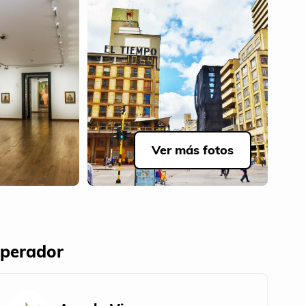
Ver más fotos
perador