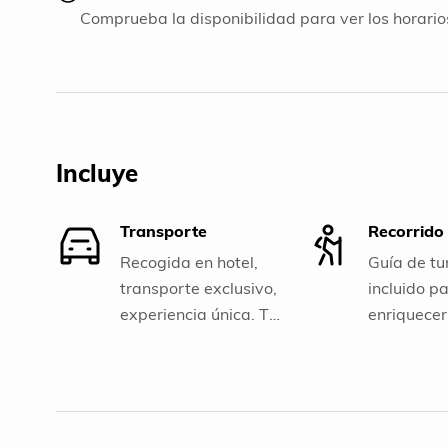
Comprueba la disponibilidad para ver los horarios
Incluye
Transporte
Recorrido
Recogida en hotel,
Guía de tu
transporte exclusivo,
incluido p
experiencia única. Tu
enriquecer
aventura comienza
experienci
aquí.