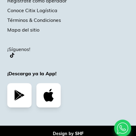
Regístrate como operador
Conoce Citix Logística
Términos & Condiciones
Mapa del sitio
¡Síguenos!
¡Descarga ya la App!
Design by
SHF