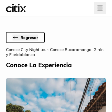
Regresar
Conoce City Night tour: Conoce Bucaramanga, Girón
y Floridablanca
Conoce La Experiencia