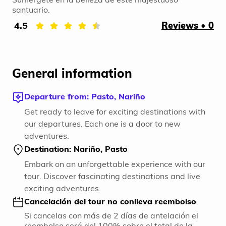
santuario.
4.5
Reviews • 0
General information
Departure from: Pasto, Nariño
Get ready to leave for exciting destinations with
our departures. Each one is a door to new
adventures.
Destination: Nariño, Pasto
Embark on an unforgettable experience with our
tour. Discover fascinating destinations and live
exciting adventures.
Cancelación del tour no conlleva reembolso
Si cancelas con más de 2 días de antelación el
reembolso será del 100% sobre el total de la