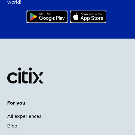
world!
For you
All experiences
Blog