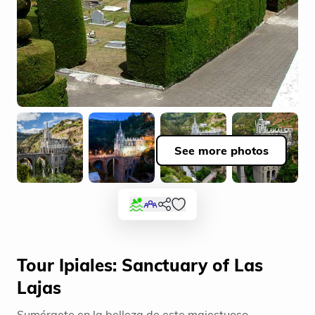
See more photos
Tour Ipiales: Sanctuary of Las
Lajas
Sumérgete en la belleza de este majestuoso