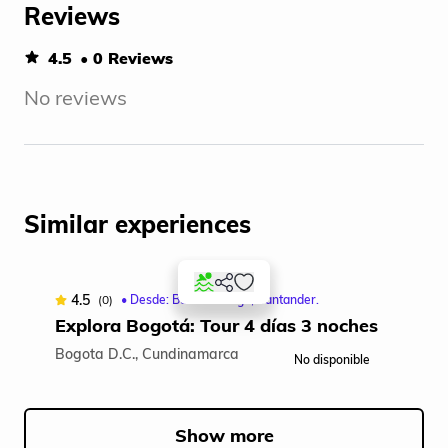
Reviews
4.5
• 0 Reviews
No reviews
Similar experiences
4.5
(0)
• Desde: Bucaramanga, Santander.
Explora Bogotá: Tour 4 días 3 noches
Bogota D.C., Cundinamarca
No disponible
Item
1
of
Show more