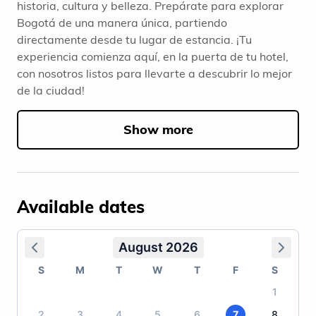
historia, cultura y belleza. Prepárate para explorar
Bogotá de una manera única, partiendo
directamente desde tu lugar de estancia. ¡Tu
experiencia comienza aquí, en la puerta de tu hotel,
con nosotros listos para llevarte a descubrir lo mejor
de la ciudad!
Show more
Available dates
August 2026
S
M
T
W
T
F
S
1
2
3
4
5
6
7
8