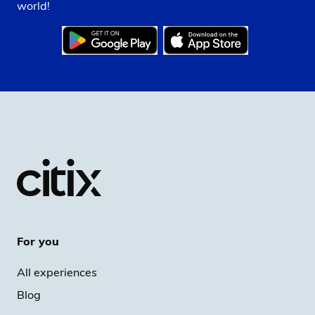
world!
For you
All experiences
Blog