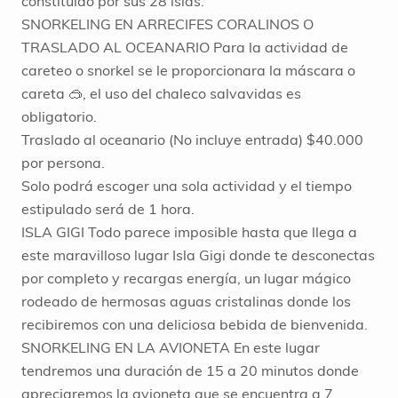
constituido por sus 28 islas.
SNORKELING EN ARRECIFES CORALINOS O
TRASLADO AL OCEANARIO Para la actividad de
careteo o snorkel se le proporcionara la máscara o
careta 🥽, el uso del chaleco salvavidas es
obligatorio.
Traslado al oceanario (No incluye entrada) $40.000
por persona.
Solo podrá escoger una sola actividad y el tiempo
estipulado será de 1 hora.
ISLA GIGI Todo parece imposible hasta que llega a
este maravilloso lugar Isla Gigi donde te desconectas
por completo y recargas energía, un lugar mágico
rodeado de hermosas aguas cristalinas donde los
recibiremos con una deliciosa bebida de bienvenida.
SNORKELING EN LA AVIONETA En este lugar
tendremos una duración de 15 a 20 minutos donde
apreciaremos la avioneta que se encuentra a 7