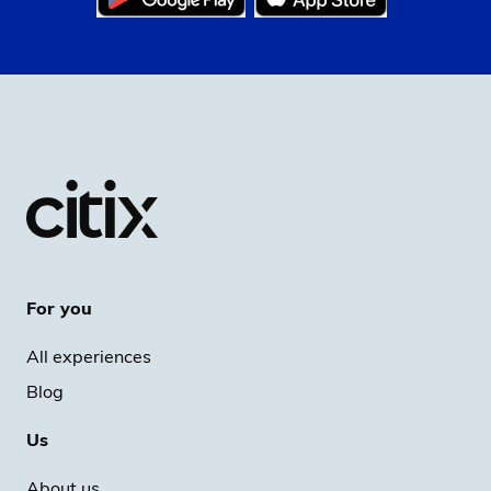
For you
All experiences
Blog
Us
About us