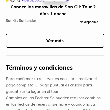
4.5
(0)
• Desde: Bucaramanga, Santander
Conoce las maravillas de San Gil: Tour 2
días 1 noche
San Gil, Santander
No disponible
Item
1
of
Ver más
5
Términos y condiciones
Para confirmar tu reserva, es necesario realizar el
pago completo. El pago puntual es crucial para
garantizar tu lugar en el tour.
Cambios en las Fechas: Se pueden realizar cambios
en las fechas de reserva, siempre y cuando haya