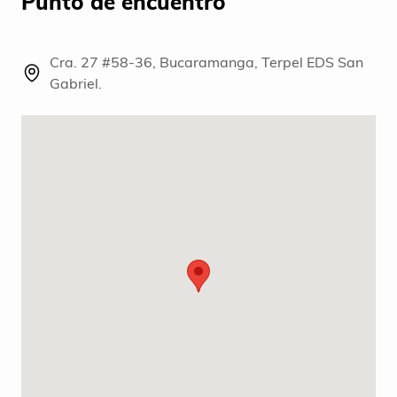
Punto de encuentro
Cra. 27 #58-36, Bucaramanga, Terpel EDS San
Gabriel.