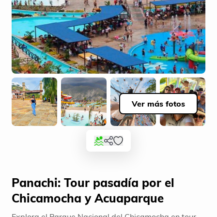
Ver más fotos
Panachi: Tour pasadía por el
Chicamocha y Acuaparque
Explora el Parque Nacional del Chicamocha en tour