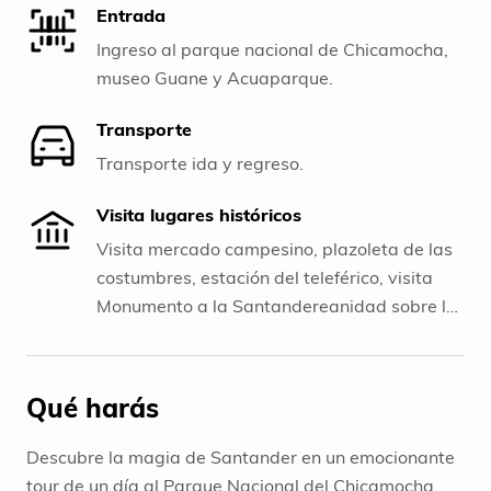
Entrada
Ingreso al parque nacional de Chicamocha,
museo Guane y Acuaparque.
Transporte
Transporte ida y regreso.
Visita lugares históricos
Visita mercado campesino, plazoleta de las
costumbres, estación del teleférico, visita
Monumento a la Santandereanidad sobre la
hoja de tabaco, mirador del cañón 360
grados.
Qué harás
Descubre la magia de Santander en un emocionante
tour de un día al Parque Nacional del Chicamocha.