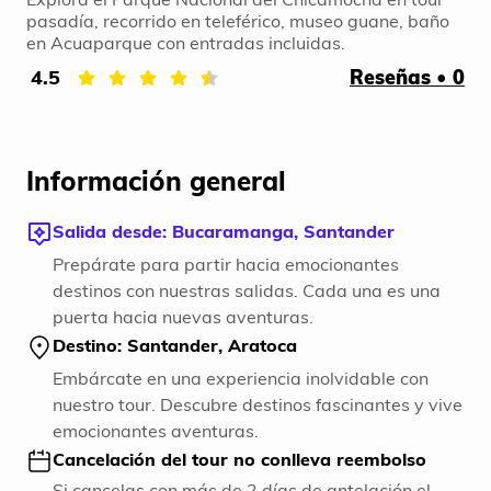
pasadía, recorrido en teleférico, museo guane, baño
en Acuaparque con entradas incluidas.
4.5
Reseñas • 0
Información general
Salida desde: Bucaramanga, Santander
Prepárate para partir hacia emocionantes
destinos con nuestras salidas. Cada una es una
puerta hacia nuevas aventuras.
Destino: Santander, Aratoca
Embárcate en una experiencia inolvidable con
nuestro tour. Descubre destinos fascinantes y vive
emocionantes aventuras.
Cancelación del tour no conlleva reembolso
Si cancelas con más de 2 días de antelación el