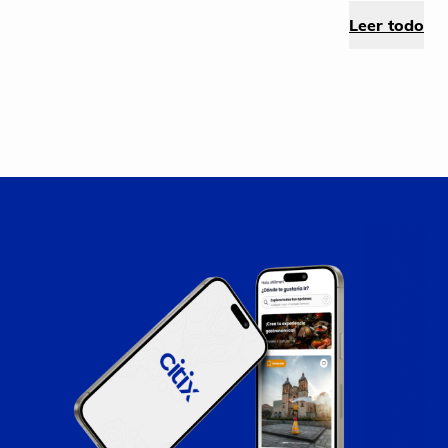
reservar para evitar inconvenientes en el futuro.
Leer todo