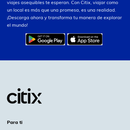
viajes asequibles te esperan. Con Citix, viajar como
un local es más que una promesa, es una realidad.
¡Descarga ahora y transforma tu manera de explorar
el mundo!
Para ti