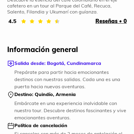
cafetero en un tour al Parque del Café, Recuca,
Salento, Filandia y Ukumarí con guíanza.
4.5
Reseñas • 0
Información general
Salida desde: Bogotá, Cundinamarca
Prepárate para partir hacia emocionantes
destinos con nuestras salidas. Cada una es una
puerta hacia nuevas aventuras.
Destino: Quindío, Armenia
Embárcate en una experiencia inolvidable con
nuestro tour. Descubre destinos fascinantes y vive
emocionantes aventuras.
Política de cancelación
Si cancelas con más de 2 meses de antelación el