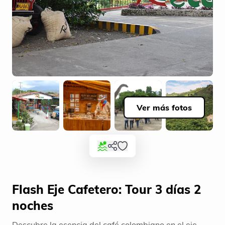
Ver más fotos
Flash Eje Cafetero: Tour 3 días 2
noches
Descubre la esencia del café colombiano en el eje