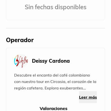
Sin fechas disponibles
Operador
Deissy Cardona
Descubre el encanto del café colombiano
con nuestro tour en Circasia, el corazón de la
región cafetera. Explora exuberantes
plantaciones, aprende sobre el cultivo y la
Leer más
producción de granos de alta calidad. ¡Una
experiencia única en el mundo del café!
Valoraciones