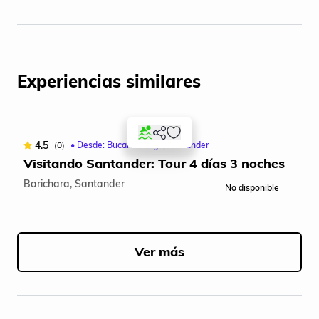
Experiencias similares
4.5
(0)
• Desde: Bucaramanga, Santander
Visitando Santander: Tour 4 días 3 noches
Barichara, Santander
No disponible
Item
1
of
Ver más
5