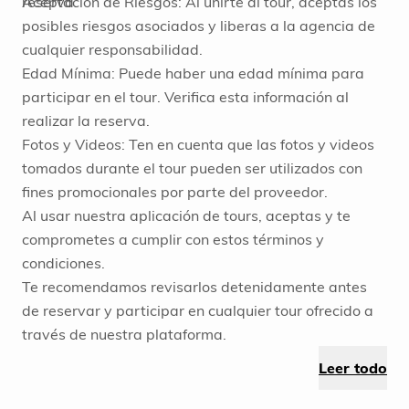
reserva.
Aceptación de Riesgos: Al unirte al tour, aceptas los
posibles riesgos asociados y liberas a la agencia de
cualquier responsabilidad.
Edad Mínima: Puede haber una edad mínima para
participar en el tour. Verifica esta información al
realizar la reserva.
Fotos y Videos: Ten en cuenta que las fotos y videos
tomados durante el tour pueden ser utilizados con
fines promocionales por parte del proveedor.
Al usar nuestra aplicación de tours, aceptas y te
comprometes a cumplir con estos términos y
condiciones.
Te recomendamos revisarlos detenidamente antes
de reservar y participar en cualquier tour ofrecido a
través de nuestra plataforma.
Leer todo