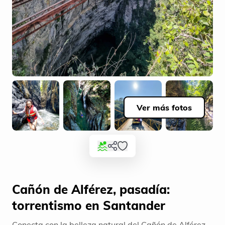
Ver más fotos
Cañón de Alférez, pasadía:
torrentismo en Santander
Conecta con la belleza natural del Cañón de Alférez