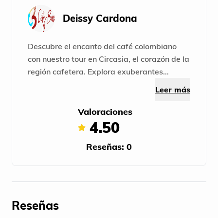
Deissy Cardona
Descubre el encanto del café colombiano
con nuestro tour en Circasia, el corazón de la
región cafetera. Explora exuberantes
plantaciones, aprende sobre el cultivo y la
Leer más
producción de granos de alta calidad. ¡Una
experiencia única en el mundo del café!
Valoraciones
4.50
Reseñas: 0
Reseñas