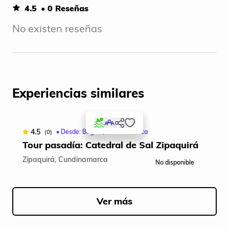
4.5
• 0 Reseñas
No existen reseñas
Experiencias similares
4.5
(0)
• Desde: Bogotá, Cundinamarca
Tour pasadía: Catedral de Sal Zipaquirá
Zipaquirá, Cundinamarca
No disponible
Item
1
of
Ver más
5