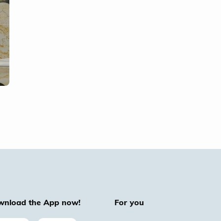
wnload the App now!
For you