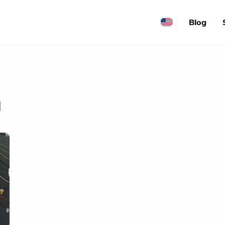
Blog
a