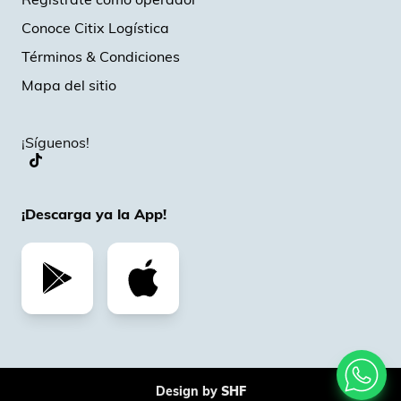
Conoce Citix Logística
Términos & Condiciones
Mapa del sitio
¡Síguenos!
¡Descarga ya la App!
Design by
SHF