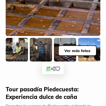
Ver más fotos
Tour pasadía Piedecuesta:
Experiencia dulce de caña
Descubre la esencia de Piedecuesta visitando la