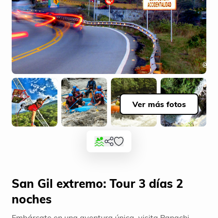
Ver más fotos
San Gil extremo: Tour 3 días 2
noches
Embárcate en una aventura única, visita Panachi,