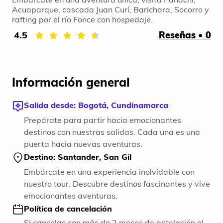
Acuaparque, cascada Juan Curí, Barichara, Socorro y
rafting por el río Fonce con hospedaje.
4.5
Reseñas • 0
Información general
Salida desde: Bogotá, Cundinamarca
Prepárate para partir hacia emocionantes
destinos con nuestras salidas. Cada una es una
puerta hacia nuevas aventuras.
Destino: Santander, San Gil
Embárcate en una experiencia inolvidable con
nuestro tour. Descubre destinos fascinantes y vive
emocionantes aventuras.
Política de cancelación
Si cancelas con más de 2 meses de antelación el