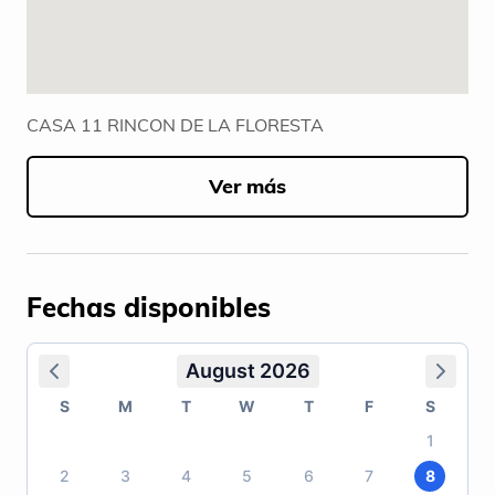
CASA 11 RINCON DE LA FLORESTA
Ver más
Fechas disponibles
August 2026
S
M
T
W
T
F
S
1
2
3
4
5
6
7
8