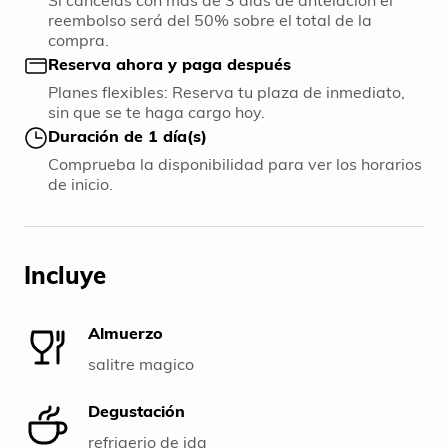
Si cancelas con más de 3 días de antelación el
reembolso será del 50% sobre el total de la
compra.
Reserva ahora y paga después
Planes flexibles: Reserva tu plaza de inmediato,
sin que se te haga cargo hoy.
Duración de 1 día(s)
Comprueba la disponibilidad para ver los horarios
de inicio.
Incluye
Almuerzo
salitre magico
Degustación
refrigerio de ida