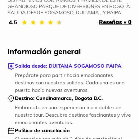
DISFRUTEMOS CON AMIGOS Y FAMILIA DE ESTE
GRANDIOSO PARQUE DE DIVERSIONES EN BOGOTÀ.
SALIDA DESDE SOGAMOSO, DUITAMA , Y PAIPA.
4.5
Reseñas • 0
Información general
Salida desde: DUITAMA SOGAMOSO PAIPA
Prepárate para partir hacia emocionantes
destinos con nuestras salidas. Cada una es una
puerta hacia nuevas aventuras.
Destino: Cundinamarca, Bogota D.C.
Embárcate en una experiencia inolvidable con
nuestro tour. Descubre destinos fascinantes y vive
emocionantes aventuras.
Política de cancelación