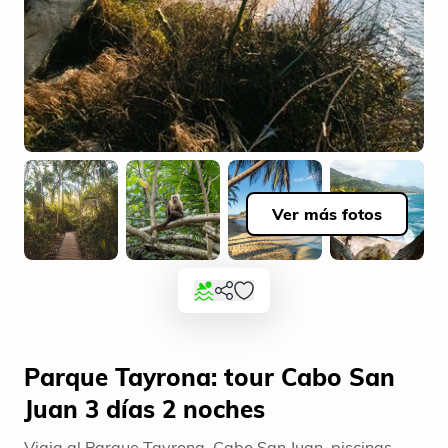
Ver más fotos
Parque Tayrona: tour Cabo San
Juan 3 días 2 noches
Viaja al Parque Tayrona, Cabo San Juan, piscinas