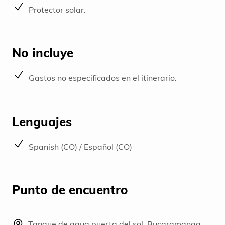
Protector solar.
No incluye
Gastos no especificados en el itinerario.
Lenguajes
Spanish (CO) / Español (CO)
Punto de encuentro
Tanque de agua puerta del sol, Bucaramanga.