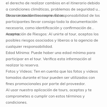
el derecho de realizar cambios en el itinerario debido
a condiciones climáticas, problemas de seguridad u
otras circunstancias imprevistas.
Documentación Necesaria: Es responsabilidad de los
participantes llevar consigo toda la documentación
necesaria, como identificación y confirmación de
reserva.
Aceptación de Riesgos: Al unirte al tour, aceptas los
posibles riesgos asociados y liberas a la agencia de
cualquier responsabilidad.
Edad Mínima: Puede haber una edad mínima para
participar en el tour. Verifica esta información al
realizar la reserva.
Fotos y Videos: Ten en cuenta que las fotos y videos
tomados durante el tour pueden ser utilizados con
fines promocionales por parte del proveedor.
Al usar nuestra aplicación de tours, aceptas y te
comprometes a cumplir con estos términos y
condiciones.