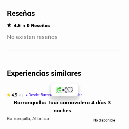
Reseñas
4.5
• 0 Reseñas
No existen reseñas
Experiencias similares
4.5
4
(0)
• Desde: Bucaramanga, Santander.
r
Barranquilla: Tour carnavalero 4 días 3
noches
Barranquilla, Atlántico
Bar
No disponible