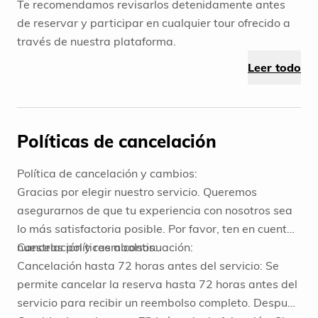
Te recomendamos revisarlos detenidamente antes
de reservar y participar en cualquier tour ofrecido a
través de nuestra plataforma.
Leer todo
Políticas de cancelación
Política de cancelación y cambios:
Gracias por elegir nuestro servicio. Queremos
asegurarnos de que tu experiencia con nosotros sea
lo más satisfactoria posible. Por favor, ten en cuenta
nuestras políticas a continuación:
Cancelación y reembolsos:
Cancelación hasta 72 horas antes del servicio: Se
permite cancelar la reserva hasta 72 horas antes del
servicio para recibir un reembolso completo. Después