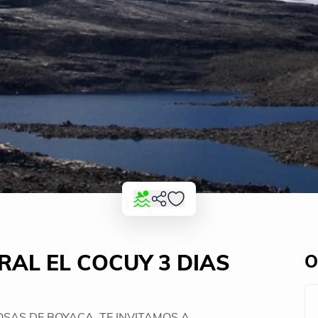
AL EL COCUY 3 DIAS
O
OSAS DE BOYACA, TE INVITAMOS A