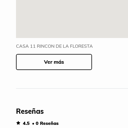
CASA 11 RINCON DE LA FLORESTA
Ver más
Reseñas
4.5
• 0 Reseñas