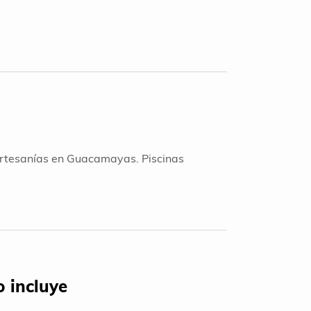
 artesanías en Guacamayas. Piscinas
 incluye