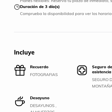
Planes flexibles: Reserva tu plaza de inmediato, 
Duración de 3 día(s)
Comprueba la disponibilidad para ver los horarios
Incluye
Recuerdo
Seguro d
asistenci
FOTOGRAFIAS
SEGURO 
MONTAÑ
Desayuno
DESAYUNOS ,
ALMUERZOS ,