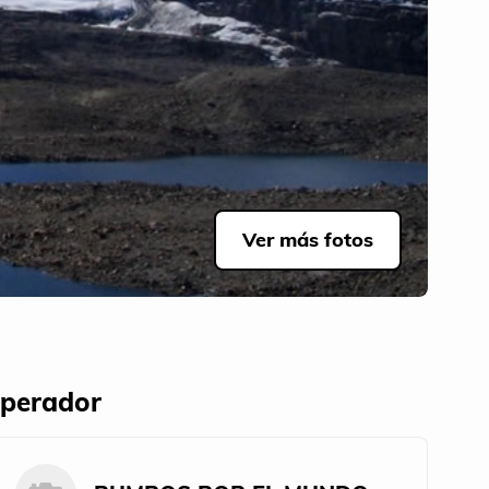
Ver más fotos
perador