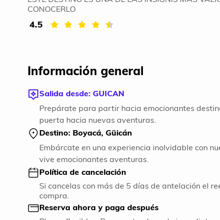
CONOCERLO
4.5
Información general
Salida desde: GUICAN
Prepárate para partir hacia emocionantes destin
puerta hacia nuevas aventuras.
Destino: Boyacá, Güicán
Embárcate en una experiencia inolvidable con nue
vive emocionantes aventuras.
Política de cancelación
Si cancelas con más de 5 días de antelación el re
compra.
Reserva ahora y paga después