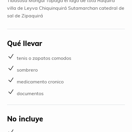
Tibasosa Monguí Topaga el lago de tota Ráquira
villa de Leyva Chiquinquirá Sutamarchan catedral de
sal de Zipaquirá
Qué llevar
tenis o zapatos comodos
sombrero
medicamento cronico
documentos
No incluye