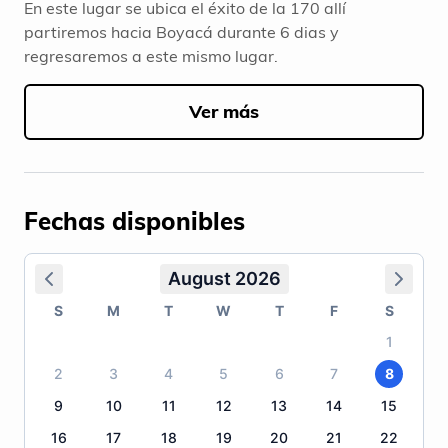
En este lugar se ubica el éxito de la 170 allí
partiremos hacia Boyacá durante 6 dias y
regresaremos a este mismo lugar.
Ver más
Fechas disponibles
August 2026
S
M
T
W
T
F
S
1
2
3
4
5
6
7
8
9
10
11
12
13
14
15
16
17
18
19
20
21
22