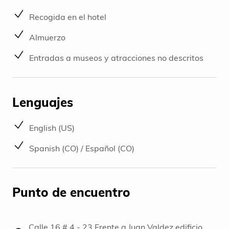
Recogida en el hotel
Almuerzo
Entradas a museos y atracciones no descritos
Lenguajes
English (US)
Spanish (CO) / Español (CO)
Punto de encuentro
Calle 16 # 4 - 23 Frente a Juan Valdez edificio