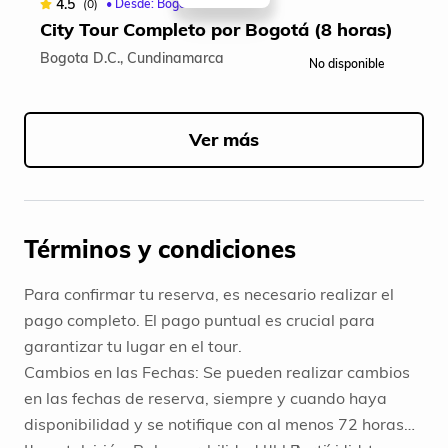
4.5
(0)
• Desde: Bogotá - Colombia
City Tour Completo por Bogotá (8 horas)
Bogota D.C., Cundinamarca
No disponible
Item
1
of
Ver más
5
Términos y condiciones
Para confirmar tu reserva, es necesario realizar el
pago completo. El pago puntual es crucial para
garantizar tu lugar en el tour.
Cambios en las Fechas: Se pueden realizar cambios
en las fechas de reserva, siempre y cuando haya
disponibilidad y se notifique con al menos 72 horas