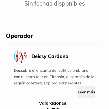
Sin fechas disponibles
Operador
Deissy Cardona
Descubre el encanto del café colombiano
con nuestro tour en Circasia, el corazón de la
región cafetera. Explora exuberantes
plantaciones, aprende sobre el cultivo y la
Leer más
producción de granos de alta calidad. ¡Una
experiencia única en el mundo del café!
Valoraciones